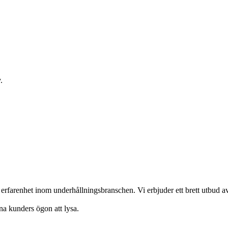
.
erfarenhet inom underhållningsbranschen. Vi erbjuder ett brett utbud av
ina kunders ögon att lysa.