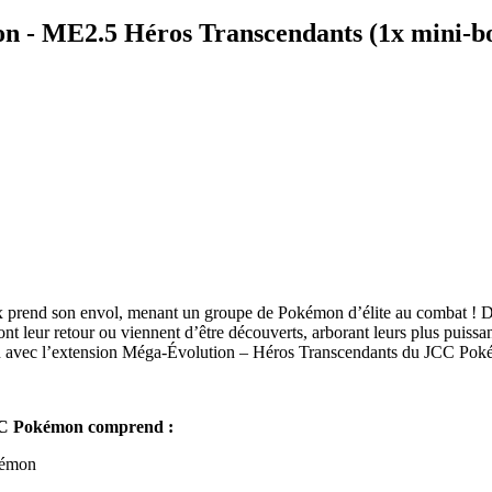
 - ME2.5 Héros Transcendants (1x mini-boî
ex prend son envol, menant un groupe de Pokémon d’élite au combat !
 leur retour ou viennent d’être découverts, arborant leurs plus puissante
tion avec l’extension Méga-Évolution – Héros Transcendants du JCC Pok
 Pokémon comprend :
émon