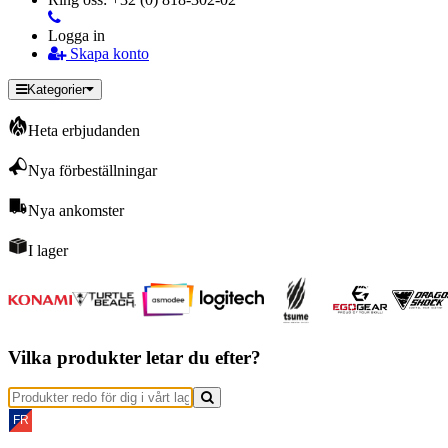
Logga in
Skapa konto
Kategorier
Heta erbjudanden
Nya förbeställningar
Nya ankomster
I lager
Vilka produkter letar du efter?