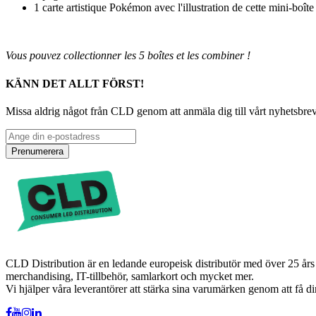
1 carte artistique Pokémon avec l'illustration de cette mini-boîte
Vous pouvez collectionner les 5 boîtes et les combiner !
KÄNN DET ALLT FÖRST!
Missa aldrig något från CLD genom att anmäla dig till vårt nyhetsbrev
Prenumerera
CLD Distribution är en ledande europeisk distributör med över 25 års 
merchandising, IT-tillbehör, samlarkort och mycket mer.
Vi hjälper våra leverantörer att stärka sina varumärken genom att få d