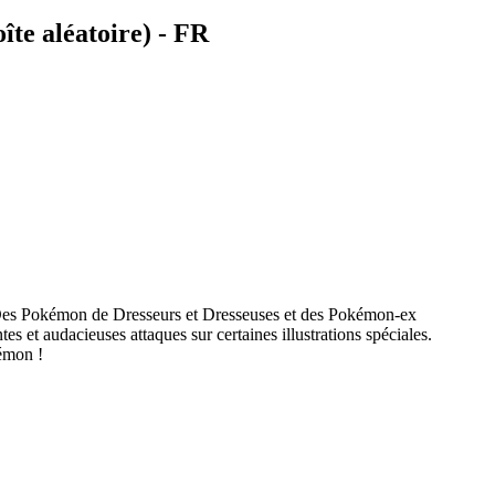
te aléatoire) - FR
 Des Pokémon de Dresseurs et Dresseuses et des Pokémon-ex
s et audacieuses attaques sur certaines illustrations spéciales.
émon !