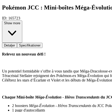
Pokémon JCC : Mini-boîtes Méga-Évolution
ID:
165723
Show more
Detaljer
Specifikationer
Relevez un nouveau défi !
Un potentiel formidable s’offre à vous tandis que Méga-Dracolosse-
Téracristal Stellaire rejoignent des Pokémon-ex Méga-Évolution qui font
Célébrez les stars d’Écarlate et Violet et les débuts de Méga-Évolu
Chaque Mini-boîte
Méga-Évolution - Héros Transcendants
du JCC
2 boosters
Méga-Évolution - Héros Transcendants
du JCC Pok
1 page d'autocollants