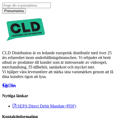
Prenumerera
CLD Distribution är en ledande europeisk distributör med över 25
års erfarenhet inom underhållningsbranschen. Vi erbjuder ett brett
utbud av produkter till kunder som är intresserade av videospel,
merchandising, IT-tillbehör, samlarkort och mycket mer.
Vi hjälper våra leverantörer att stärka sina varumärken genom att få
dina kunders ögon att lysa.
Nyttiga länkar
SEPA Direct Debit Mandate (PDF)
Kontaktinformation