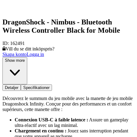
DragonShock - Nimbus - Bluetooth
Wireless Controller Black for Mobile
ID:
162491
Vill du se ditt inköpspris?
Skapa konto
Logga in
Show more
Detaljer
Specifikationer
Découvrez le summum du jeu mobile avec la manette de jeu mobile
Dragonshock Infinity. Conçue pour des performances et un confort
supérieurs, cette manette offre :
Connexion USB-C à faible latence :
Assure un gameplay
ultra-réactif avec un lag minimal.
Chargement en continu :
Jouez sans interruption pendant
que votre appareil se recharge.