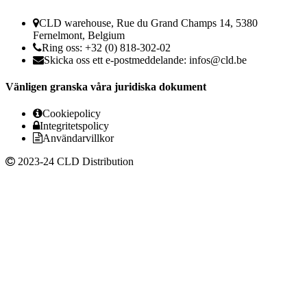
CLD warehouse, Rue du Grand Champs 14, 5380
Fernelmont, Belgium
Ring oss: +32 (0) 818-302-02
Skicka oss ett e-postmeddelande:
infos@cld.be
Vänligen granska våra juridiska dokument
Cookiepolicy
Integritetspolicy
Användarvillkor
2023-24 CLD Distribution