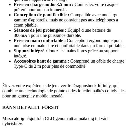
Prise en charge audio 3,5 mm :
Connectez votre casque
préféré pour un son immersif.
Conception de pont flexible :
Compatible avec une large
gamme d'appareils, mais ne convient pas aux téléphones à
écran pliable.
Séances de jeu prolongées :
Équipé d'une batterie de
300mAh pour une puissance durable.
Prise en main confortable :
Conception ergonomique pour
une prise en main sûre et confortable dans un format portable.
Support intégré :
Jouez les mains libres grâce au support
intégré.
Accessoires haut de gamme :
Comprend un câble de charge
Type-C de 2 m pour plus de commodité.
Élevez votre expérience de jeu avec le Dragonshock Infinity, qui
combine une technologie de pointe et des fonctionnalités conviviales
pour un gameplay mobile inégalé.
KÄNN DET ALLT FÖRST!
Missa aldrig något från CLD genom att anmäla dig till vårt
nyhetsbrev.