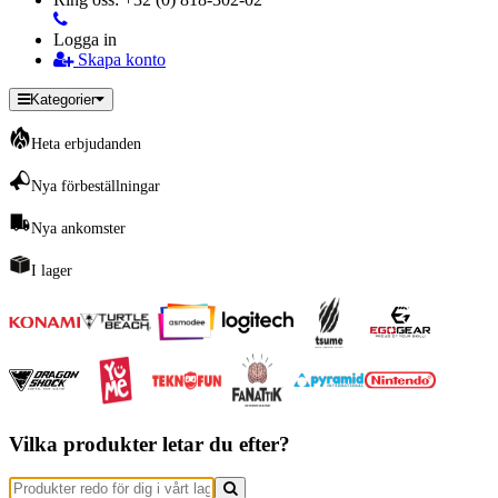
Logga in
Skapa konto
Kategorier
Heta erbjudanden
Nya förbeställningar
Nya ankomster
I lager
Vilka produkter letar du efter?