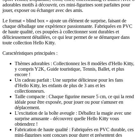
adorables motifs à découvrir, ces mini-figurines sont parfaites pour
jouer, exposer ou échanger avec des amis.
Le format « blind box » ajoute un élément de surprise, faisant de
chaque déballage une expérience passionnante. Fabriquées en PVC
de haute qualité, ces poupées à collectionner sont durables et
délicieusement détaillées, ce qui leur permet de se démarquer dans
toute collection Hello Kitty.
Caractéristiques principales :
Thèmes adorables : Collectionnez les 8 modèles d'Hello Kitty,
y compris Y2K, Guide touristique, Tennis, Ballet, et plus
encore !
Un cadeau parfait : Une surprise délicieuse pour les fans
d'Hello Kitty, les enfants de plus de 3 ans et les
collectionneurs.
Taille compacte : Chaque figurine mesure 5 cm, ce qui la rend
idéale pour être exposée, pour jouer ou pour s'amuser en
déplacement.
L'excitation de la boîte aveugle : Déballez la magie avec une
surprise amusante - découvrez quelle Hello Kitty vous
obtiendrez !
Fabrication de haute qualité : Fabriquées en PVC durable, ces
mini-figurines sont conçues pour durer et présentent des