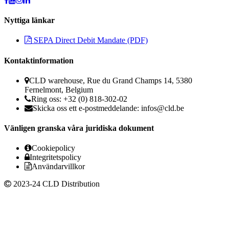
Nyttiga länkar
SEPA Direct Debit Mandate (PDF)
Kontaktinformation
CLD warehouse, Rue du Grand Champs 14, 5380
Fernelmont, Belgium
Ring oss: +32 (0) 818-302-02
Skicka oss ett e-postmeddelande:
infos@cld.be
Vänligen granska våra juridiska dokument
Cookiepolicy
Integritetspolicy
Användarvillkor
2023-24 CLD Distribution