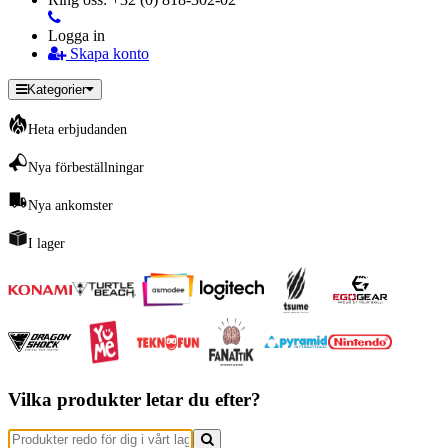
Logga in
Skapa konto
Kategorier
Heta erbjudanden
Nya förbeställningar
Nya ankomster
I lager
Vilka produkter letar du efter?