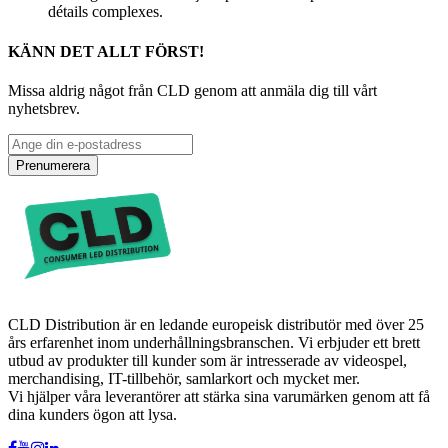
détails complexes.
KÄNN DET ALLT FÖRST!
Missa aldrig något från CLD genom att anmäla dig till vårt
nyhetsbrev.
Prenumerera
CLD Distribution är en ledande europeisk distributör med över 25
års erfarenhet inom underhållningsbranschen. Vi erbjuder ett brett
utbud av produkter till kunder som är intresserade av videospel,
merchandising, IT-tillbehör, samlarkort och mycket mer.
Vi hjälper våra leverantörer att stärka sina varumärken genom att få
dina kunders ögon att lysa.