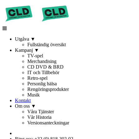
Utgåva
▼
Fullständig översikt
Kampanj
▼
TV-spel
Merchandising
CD DVD & BRD
IT och Tillbehör
Retro-spel
Personlig hälsa
Rengöringsprodukter
Musik
Kontakt
Om oss
▼
Våra Tjänster
Vår Historia
Versionsanteckningar
Ring oss: +32 (0) 818-302-02