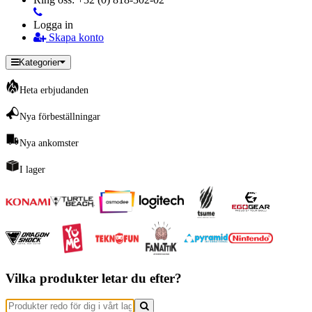
Logga in
Skapa konto
Kategorier
Heta erbjudanden
Nya förbeställningar
Nya ankomster
I lager
Vilka produkter letar du efter?