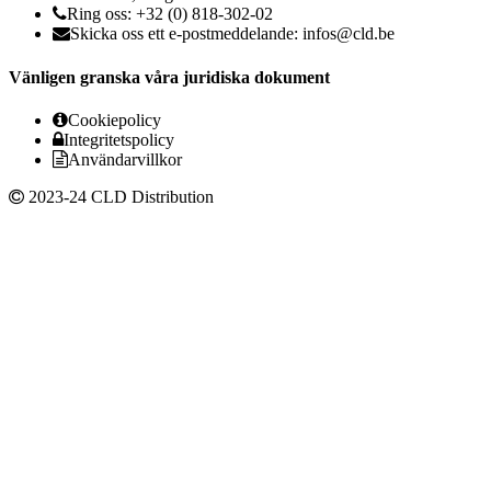
Ring oss: +32 (0) 818-302-02
Skicka oss ett e-postmeddelande:
infos@cld.be
Vänligen granska våra juridiska dokument
Cookiepolicy
Integritetspolicy
Användarvillkor
2023-24 CLD Distribution