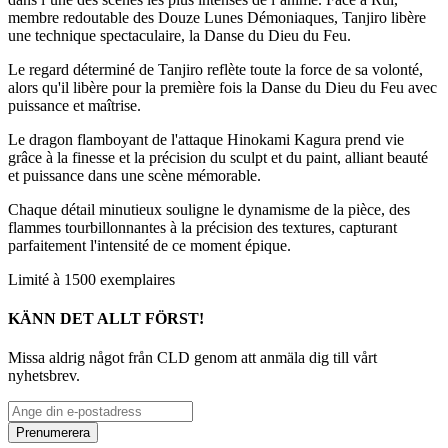
membre redoutable des Douze Lunes Démoniaques, Tanjiro libère
une technique spectaculaire, la Danse du Dieu du Feu.
Le regard déterminé de Tanjiro reflète toute la force de sa volonté,
alors qu'il libère pour la première fois la Danse du Dieu du Feu avec
puissance et maîtrise.
Le dragon flamboyant de l'attaque Hinokami Kagura prend vie
grâce à la finesse et la précision du sculpt et du paint, alliant beauté
et puissance dans une scène mémorable.
Chaque détail minutieux souligne le dynamisme de la pièce, des
flammes tourbillonnantes à la précision des textures, capturant
parfaitement l'intensité de ce moment épique.
Limité à 1500 exemplaires
KÄNN DET ALLT FÖRST!
Missa aldrig något från CLD genom att anmäla dig till vårt
nyhetsbrev.
Prenumerera