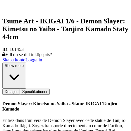
Tsume Art - IKIGAI 1/6 - Demon Slayer:
Kimetsu no Yaiba - Tanjiro Kamado Staty
44cm
ID:
161453
Vill du se ditt inköpspris?
Skapa konto
Logga in
Show more
Detaljer
Specifikationer
Demon Slayer: Kimetsu no Yaiba - Statue IKIGAI Tanjiro
Kamado
Entrez dans l’univers de Demon Slayer avec cette statue de Tanjiro
Kamado Ikigai. Soyez transporté directement au cœur de l’action,
dans l’une des scènes les plus intenses de l’anime. Face à Rui,