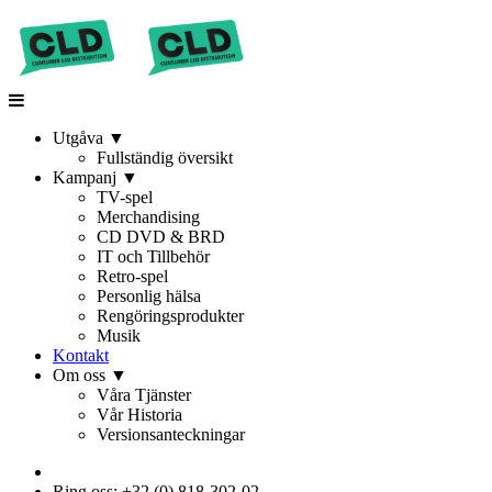
Utgåva
▼
Fullständig översikt
Kampanj
▼
TV-spel
Merchandising
CD DVD & BRD
IT och Tillbehör
Retro-spel
Personlig hälsa
Rengöringsprodukter
Musik
Kontakt
Om oss
▼
Våra Tjänster
Vår Historia
Versionsanteckningar
Ring oss: +32 (0) 818-302-02