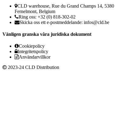
CLD warehouse, Rue du Grand Champs 14, 5380
Fernelmont, Belgium
Ring oss: +32 (0) 818-302-02
Skicka oss ett e-postmeddelande:
infos@cld.be
Vänligen granska våra juridiska dokument
Cookiepolicy
Integritetspolicy
Användarvillkor
2023-24 CLD Distribution