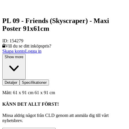
PL 09 - Friends (Skyscraper) - Maxi
Poster 91x61cm
ID:
154279
Vill du se ditt inköpspris?
Skapa konto
Logga in
Show more
Detaljer
Specifikationer
Mått: 61 x 91 cm 61 x 91 cm
KÄNN DET ALLT FÖRST!
Missa aldrig något från CLD genom att anmäla dig till vårt
nyhetsbrev.