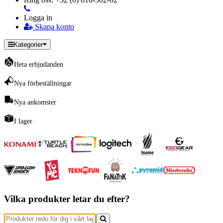
Logga in
Skapa konto
Kategorier
Heta erbjudanden
Nya förbeställningar
Nya ankomster
I lager
Vilka produkter letar du efter?