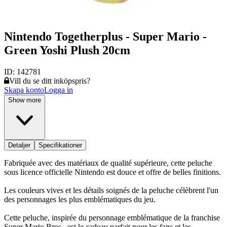
Nintendo Togetherplus - Super Mario -
Green Yoshi Plush 20cm
ID:
142781
Vill du se ditt inköpspris?
Skapa konto
Logga in
Show more
Detaljer
Specifikationer
Fabriquée avec des matériaux de qualité supérieure, cette peluche
sous licence officielle Nintendo est douce et offre de belles finitions.
Les couleurs vives et les détails soignés de la peluche célèbrent l'un
des personnages les plus emblématiques du jeu.
Cette peluche, inspirée du personnage emblématique de la franchise
Super Mario Bros., est le cadeau parfait pour les fans et les