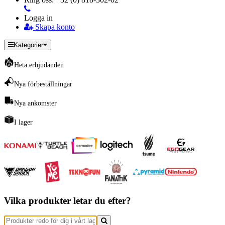
Logga in
Skapa konto
Kategorier
Heta erbjudanden
Nya förbeställningar
Nya ankomster
I lager
Vilka produkter letar du efter?