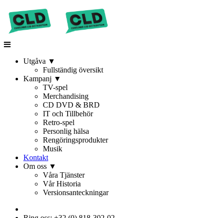
Utgåva
▼
Fullständig översikt
Kampanj
▼
TV-spel
Merchandising
CD DVD & BRD
IT och Tillbehör
Retro-spel
Personlig hälsa
Rengöringsprodukter
Musik
Kontakt
Om oss
▼
Våra Tjänster
Vår Historia
Versionsanteckningar
Ring oss: +32 (0) 818-302-02