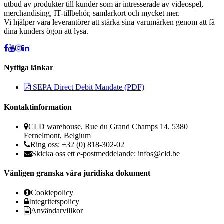
utbud av produkter till kunder som är intresserade av videospel,
merchandising, IT-tillbehör, samlarkort och mycket mer.
Vi hjälper våra leverantörer att stärka sina varumärken genom att få
dina kunders ögon att lysa.
Nyttiga länkar
SEPA Direct Debit Mandate (PDF)
Kontaktinformation
CLD warehouse, Rue du Grand Champs 14, 5380
Fernelmont, Belgium
Ring oss: +32 (0) 818-302-02
Skicka oss ett e-postmeddelande:
infos@cld.be
Vänligen granska våra juridiska dokument
Cookiepolicy
Integritetspolicy
Användarvillkor