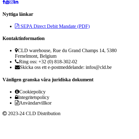
Nyttiga länkar
SEPA Direct Debit Mandate (PDF)
Kontaktinformation
CLD warehouse, Rue du Grand Champs 14, 5380
Fernelmont, Belgium
Ring oss: +32 (0) 818-302-02
Skicka oss ett e-postmeddelande:
infos@cld.be
Vänligen granska våra juridiska dokument
Cookiepolicy
Integritetspolicy
Användarvillkor
2023-24 CLD Distribution