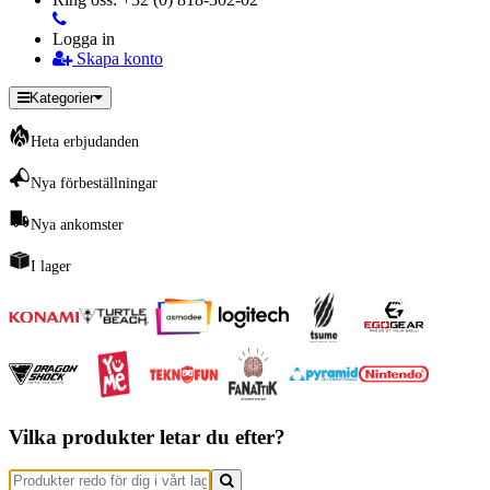
Logga in
Skapa konto
Kategorier
Heta erbjudanden
Nya förbeställningar
Nya ankomster
I lager
Vilka produkter letar du efter?