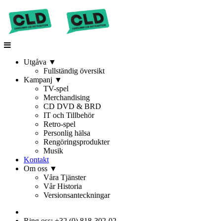
Utgåva
▼
Fullständig översikt
Kampanj
▼
TV-spel
Merchandising
CD DVD & BRD
IT och Tillbehör
Retro-spel
Personlig hälsa
Rengöringsprodukter
Musik
Kontakt
Om oss
▼
Våra Tjänster
Vår Historia
Versionsanteckningar
Ring oss: +32 (0) 818-302-02