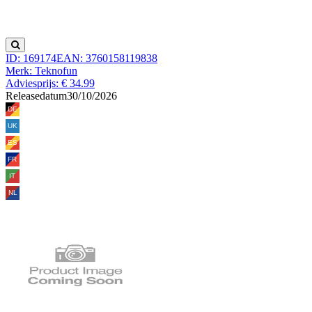
ID: 169174
EAN: 3760158119838
Merk: Teknofun
Adviesprijs: € 34.99
Releasedatum
30/10/2026