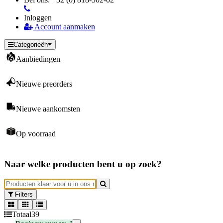
Inloggen
Account aanmaken
Categorieën
Aanbiedingen
Nieuwe preorders
Nieuwe aankomsten
Op voorraad
Naar welke producten bent u op zoek?
Filters
Totaal
39