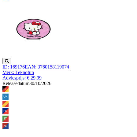
ID: 169176
EAN: 3760158119074
Merk: Teknofun
Adviesprijs: € 29.99
Releasedatum
30/10/2026