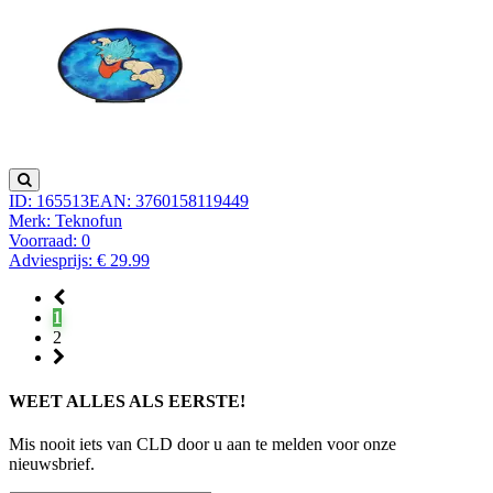
ID: 165513
EAN: 3760158119449
Merk: Teknofun
Voorraad:
0
Adviesprijs: € 29.99
1
2
WEET ALLES ALS EERSTE!
Mis nooit iets van CLD door u aan te melden voor onze
nieuwsbrief.