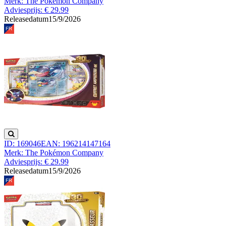
Merk: The Pokémon Company
Adviesprijs: € 29.99
Releasedatum
15/9/2026
ID: 169046
EAN: 196214147164
Merk: The Pokémon Company
Adviesprijs: € 29.99
Releasedatum
15/9/2026