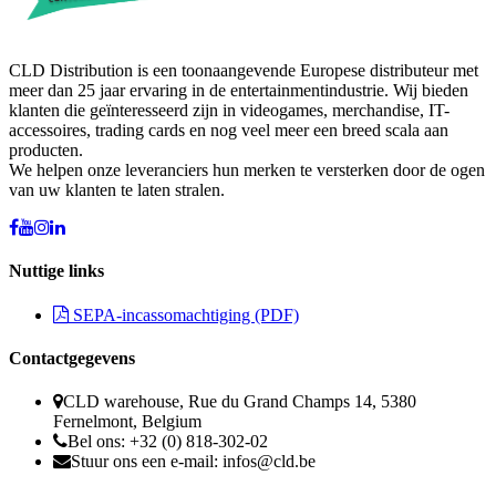
CLD Distribution is een toonaangevende Europese distributeur met
meer dan 25 jaar ervaring in de entertainmentindustrie. Wij bieden
klanten die geïnteresseerd zijn in videogames, merchandise, IT-
accessoires, trading cards en nog veel meer een breed scala aan
producten.
We helpen onze leveranciers hun merken te versterken door de ogen
van uw klanten te laten stralen.
Nuttige links
SEPA-incassomachtiging (PDF)
Contactgegevens
CLD warehouse, Rue du Grand Champs 14, 5380
Fernelmont, Belgium
Bel ons: +32 (0) 818-302-02
Stuur ons een e-mail:
infos@cld.be