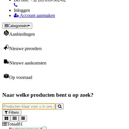
Inloggen
Account aanmaken
Categorieën
Aanbiedingen
Nieuwe preorders
Nieuwe aankomsten
Op voorraad
Naar welke producten bent u op zoek?
Filters
Totaal
81