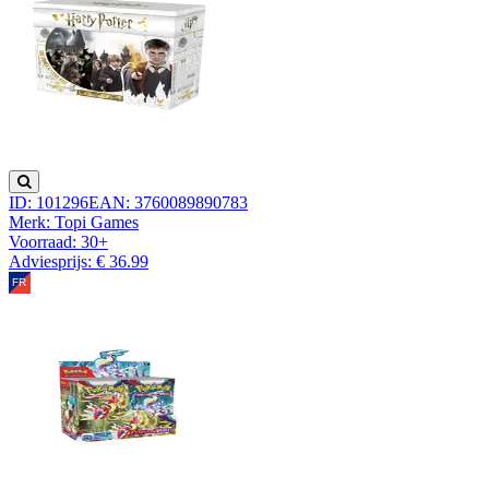
ID: 101296
EAN: 3760089890783
Merk: Topi Games
Voorraad:
30+
Adviesprijs: € 36.99