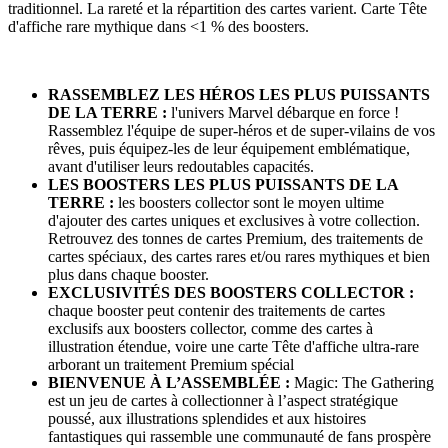
traditionnel. La rareté et la répartition des cartes varient. Carte Tête
d'affiche rare mythique dans <1 % des boosters.
RASSEMBLEZ LES HÉROS LES PLUS PUISSANTS
DE LA TERRE :
l'univers Marvel débarque en force !
Rassemblez l'équipe de super-héros et de super-vilains de vos
rêves, puis équipez-les de leur équipement emblématique,
avant d'utiliser leurs redoutables capacités.
LES BOOSTERS LES PLUS PUISSANTS DE LA
TERRE :
les boosters collector sont le moyen ultime
d'ajouter des cartes uniques et exclusives à votre collection.
Retrouvez des tonnes de cartes Premium, des traitements de
cartes spéciaux, des cartes rares et/ou rares mythiques et bien
plus dans chaque booster.
EXCLUSIVITÉS DES BOOSTERS COLLECTOR :
chaque booster peut contenir des traitements de cartes
exclusifs aux boosters collector, comme des cartes à
illustration étendue, voire une carte Tête d'affiche ultra-rare
arborant un traitement Premium spécial
BIENVENUE À L’ASSEMBLÉE :
Magic: The Gathering
est un jeu de cartes à collectionner à l’aspect stratégique
poussé, aux illustrations splendides et aux histoires
fantastiques qui rassemble une communauté de fans prospère