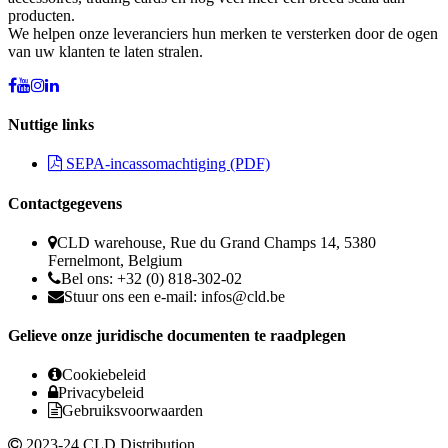
producten.
We helpen onze leveranciers hun merken te versterken door de ogen
van uw klanten te laten stralen.
Nuttige links
SEPA-incassomachtiging (PDF)
Contactgegevens
CLD warehouse, Rue du Grand Champs 14, 5380
Fernelmont, Belgium
Bel ons: +32 (0) 818-302-02
Stuur ons een e-mail:
infos@cld.be
Gelieve onze juridische documenten te raadplegen
Cookiebeleid
Privacybeleid
Gebruiksvoorwaarden
2023-24 CLD Distribution