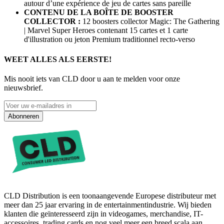
autour d’une expérience de jeu de cartes sans pareille
CONTENU DE LA BOÎTE DE BOOSTER
COLLECTOR :
12 boosters collector Magic: The Gathering
| Marvel Super Heroes contenant 15 cartes et 1 carte
d'illustration ou jeton Premium traditionnel recto-verso
WEET ALLES ALS EERSTE!
Mis nooit iets van CLD door u aan te melden voor onze
nieuwsbrief.
Abonneren
CLD Distribution is een toonaangevende Europese distributeur met
meer dan 25 jaar ervaring in de entertainmentindustrie. Wij bieden
klanten die geïnteresseerd zijn in videogames, merchandise, IT-
accessoires, trading cards en nog veel meer een breed scala aan