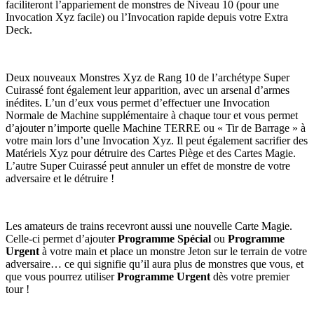
faciliteront l’appariement de monstres de Niveau 10 (pour une
Invocation Xyz facile) ou l’Invocation rapide depuis votre Extra
Deck.
Deux nouveaux Monstres Xyz de Rang 10 de l’archétype Super
Cuirassé font également leur apparition, avec un arsenal d’armes
inédites. L’un d’eux vous permet d’effectuer une Invocation
Normale de Machine supplémentaire à chaque tour et vous permet
d’ajouter n’importe quelle Machine TERRE ou « Tir de Barrage » à
votre main lors d’une Invocation Xyz. Il peut également sacrifier des
Matériels Xyz pour détruire des Cartes Piège et des Cartes Magie.
L’autre Super Cuirassé peut annuler un effet de monstre de votre
adversaire et le détruire !
Les amateurs de trains recevront aussi une nouvelle Carte Magie.
Celle-ci permet d’ajouter
Programme Spécial
ou
Programme
Urgent
à votre main et place un monstre Jeton sur le terrain de votre
adversaire… ce qui signifie qu’il aura plus de monstres que vous, et
que vous pourrez utiliser
Programme Urgent
dès votre premier
tour !