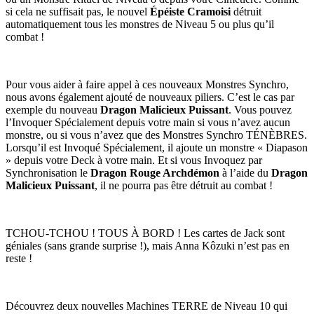
si cela ne suffisait pas, le nouvel
Épéiste Cramoisi
détruit
automatiquement tous les monstres de Niveau 5 ou plus qu’il
combat !
Pour vous aider à faire appel à ces nouveaux Monstres Synchro,
nous avons également ajouté de nouveaux piliers. C’est le cas par
exemple du nouveau
Dragon Malicieux Puissant
. Vous pouvez
l’Invoquer Spécialement depuis votre main si vous n’avez aucun
monstre, ou si vous n’avez que des Monstres Synchro TÉNÈBRES.
Lorsqu’il est Invoqué Spécialement, il ajoute un monstre « Diapason
» depuis votre Deck à votre main. Et si vous Invoquez par
Synchronisation le
Dragon Rouge Archdémon
à l’aide du
Dragon
Malicieux Puissant
, il ne pourra pas être détruit au combat !
TCHOU-TCHOU ! TOUS À BORD ! Les cartes de Jack sont
géniales (sans grande surprise !), mais Anna Kôzuki n’est pas en
reste !
Découvrez deux nouvelles Machines TERRE de Niveau 10 qui