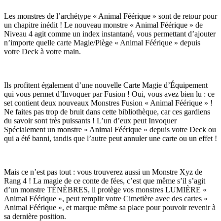
Les monstres de l’archétype « Animal Féérique » sont de retour pour
un chapitre inédit ! Le nouveau monstre « Animal Féérique » de
Niveau 4 agit comme un index instantané, vous permettant d’ajouter
n’importe quelle carte Magie/Piège « Animal Féérique » depuis
votre Deck à votre main.
Ils profitent également d’une nouvelle Carte Magie d’Équipement
qui vous permet d’Invoquer par Fusion ! Oui, vous avez bien lu : ce
set contient deux nouveaux Monstres Fusion « Animal Féérique » !
Ne faites pas trop de bruit dans cette bibliothèque, car ces gardiens
du savoir sont très puissants ! L’un d’eux peut Invoquer
Spécialement un monstre « Animal Féérique » depuis votre Deck ou
qui a été banni, tandis que l’autre peut annuler une carte ou un effet !
Mais ce n’est pas tout : vous trouverez aussi un Monstre Xyz de
Rang 4 ! La magie de ce conte de fées, c’est que même s’il s’agit
d’un monstre TÉNÈBRES, il protège vos monstres LUMIÈRE «
Animal Féérique », peut remplir votre Cimetière avec des cartes «
Animal Féérique », et marque même sa place pour pouvoir revenir à
sa dernière position.