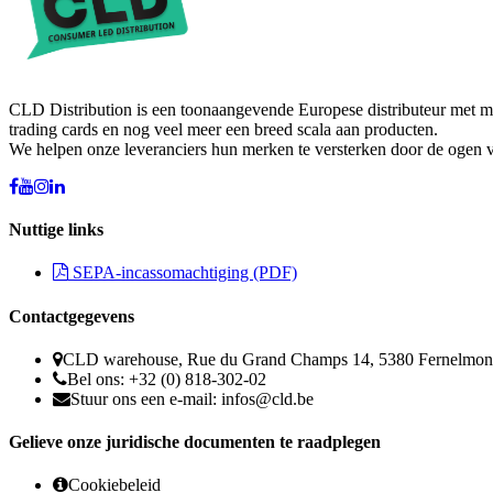
CLD Distribution is een toonaangevende Europese distributeur met meer
trading cards en nog veel meer een breed scala aan producten.
We helpen onze leveranciers hun merken te versterken door de ogen va
Nuttige links
SEPA-incassomachtiging (PDF)
Contactgegevens
CLD warehouse, Rue du Grand Champs 14, 5380 Fernelmon
Bel ons: +32 (0) 818-302-02
Stuur ons een e-mail:
infos@cld.be
Gelieve onze juridische documenten te raadplegen
Cookiebeleid