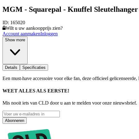
MGM - Squarepal - Knuffel Sleutelhanger
ID:
165020
Wilt u uw aankoopprijs zien?
Account aanmaken
Inloggen
Show more
Details
Specificaties
Een must-have accessoire voor elke fan, deze officieel gelicenseerde,
WEET ALLES ALS EERSTE!
Mis nooit iets van CLD door u aan te melden voor onze nieuwsbrief.
Abonneren