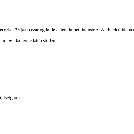
 dan 25 jaar ervaring in de entertainmentindustrie. Wij bieden klanten
n uw klanten te laten stralen.
t, Belgium