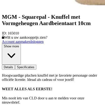
MGM - Squarepal - Knuffel met
Vormgeheugen Aardbeientaart 10cm
ID:
165010
Wilt u uw aankoopprijs zien?
Account aanmaken
Inloggen
Show more
Details
Specificaties
Hoogwaardige pluchen knuffel met je favoriete personage onder
officiële licentie. Ideaal als cadeau of voor jezelf!
WEET ALLES ALS EERSTE!
Mis nooit iets van CLD door u aan te melden voor onze
nieuwsbrief.