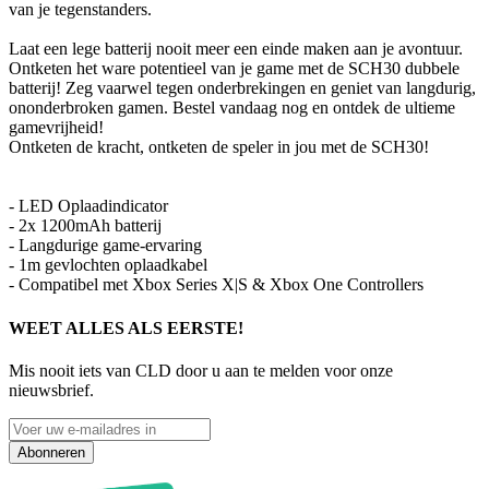
van je tegenstanders.
Laat een lege batterij nooit meer een einde maken aan je avontuur.
Ontketen het ware potentieel van je game met de SCH30 dubbele
batterij! Zeg vaarwel tegen onderbrekingen en geniet van langdurig,
ononderbroken gamen. Bestel vandaag nog en ontdek de ultieme
gamevrijheid!
Ontketen de kracht, ontketen de speler in jou met de SCH30!
- LED Oplaadindicator
- 2x 1200mAh batterij
- Langdurige game-ervaring
- 1m gevlochten oplaadkabel
- Compatibel met Xbox Series X|S & Xbox One Controllers
WEET ALLES ALS EERSTE!
Mis nooit iets van CLD door u aan te melden voor onze
nieuwsbrief.
Abonneren