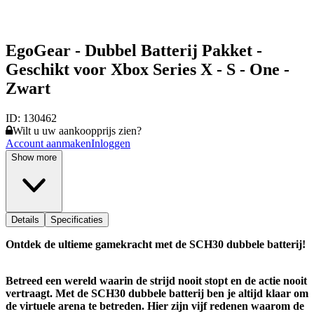
EgoGear - Dubbel Batterij Pakket -
Geschikt voor Xbox Series X - S - One -
Zwart
ID:
130462
Wilt u uw aankoopprijs zien?
Account aanmaken
Inloggen
Show more
Details
Specificaties
Ontdek de ultieme gamekracht met de SCH30 dubbele batterij!
Betreed een wereld waarin de strijd nooit stopt en de actie nooit
vertraagt. Met de SCH30 dubbele batterij ben je altijd klaar om
de virtuele arena te betreden. Hier zijn vijf redenen waarom de