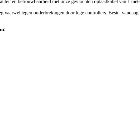
liteit en betrouwbaarheid met onze gevlochten oplaadkabel van 1 mete
g vaarwel tegen onderbrekingen door lege controllers. Bestel vandaag
on!