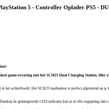
PlayStation 5 - Controller Oplader PS5 - 
ion!
broken game-ervaring met het SCH25 Dual Charging Station. Hier z
 in het achterhoofd. Het SCH25 laadstation is perfect afgestemd op je
 Dankzij de geïntegreerde LED-indicator kun je in één oogopslag zien of