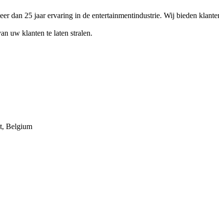
 dan 25 jaar ervaring in de entertainmentindustrie. Wij bieden klanten
n uw klanten te laten stralen.
t, Belgium