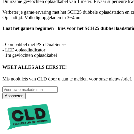
Duurzame gevlochten oplaadkabel van 1 meter: Ervaar superieure kwa
Verbeter je game-ervaring met het SCH25 dubbele oplaadstation en ze
Oplaadtijd: Volledig opgeladen in 3~4 uur
Laat het gamen beginnen - kies voor het SCH25 dubbel laadstati
- Compatibel met PS5 DualSense
- LED-oplaadindicator
- 1m gevlochten oplaadkabel
WEET ALLES ALS EERSTE!
Mis nooit iets van CLD door u aan te melden voor onze nieuwsbrief.
Abonneren