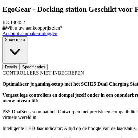
EgoGear - Docking station Geschikt voor 
ID:
130452
Wilt u uw aankoopprijs zien?
Account aanmaken
Inloggen
Show more
Details
Specificaties
CONTROLLERS NIET INBEGREPEN
Optimaliseer je gaming-setup met het SCH25 Dual Charging Stat
Vergeet lege controllers en dompel jezelf onder in een ononder
nieuw niveau tilt:
PS5 DualSense-compatibel: Ontworpen met precisie en compatibiliteit
virtuele wereld in.
Intelligente LED-laadindicator: Altijd op de hoogte van de laadstatus.