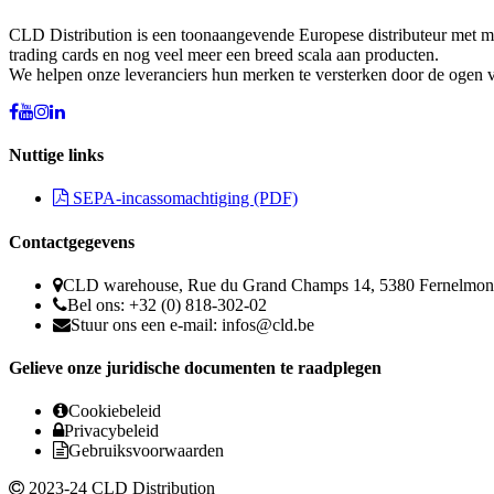
CLD Distribution is een toonaangevende Europese distributeur met meer
trading cards en nog veel meer een breed scala aan producten.
We helpen onze leveranciers hun merken te versterken door de ogen va
Nuttige links
SEPA-incassomachtiging (PDF)
Contactgegevens
CLD warehouse, Rue du Grand Champs 14, 5380 Fernelmon
Bel ons: +32 (0) 818-302-02
Stuur ons een e-mail:
infos@cld.be
Gelieve onze juridische documenten te raadplegen
Cookiebeleid
Privacybeleid
Gebruiksvoorwaarden
2023-24 CLD Distribution