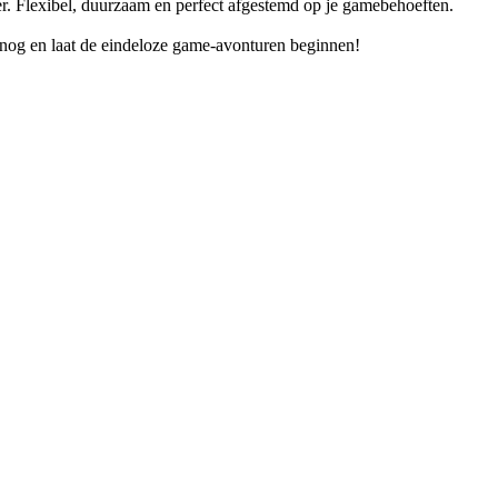
r. Flexibel, duurzaam en perfect afgestemd op je gamebehoeften.
 nog en laat de eindeloze game-avonturen beginnen!