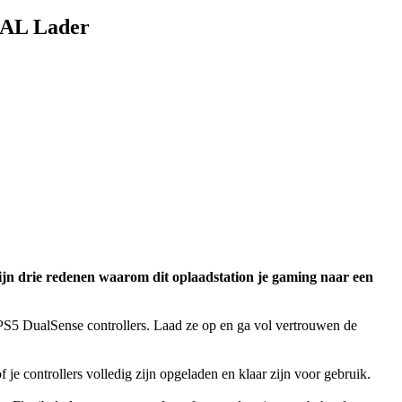
DUAL Lader
ijn drie redenen waarom dit oplaadstation je gaming naar een
 PS5 DualSense controllers. Laad ze op en ga vol vertrouwen de
 je controllers volledig zijn opgeladen en klaar zijn voor gebruik.