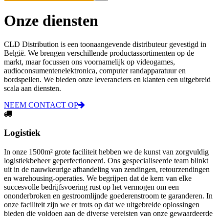
Onze diensten
CLD Distribution is een toonaangevende distributeur gevestigd in
België. We brengen verschillende productassortimenten op de
markt, maar focussen ons voornamelijk op videogames,
audioconsumentenelektronica, computer randapparatuur en
bordspellen. We bieden onze leveranciers en klanten een uitgebreid
scala aan diensten.
NEEM CONTACT OP
Logistiek
In onze 1500m² grote faciliteit hebben we de kunst van zorgvuldig
logistiekbeheer geperfectioneerd. Ons gespecialiseerde team blinkt
uit in de nauwkeurige afhandeling van zendingen, retourzendingen
en warehousing-operaties. We begrijpen dat de kern van elke
succesvolle bedrijfsvoering rust op het vermogen om een
ononderbroken en gestroomlijnde goederenstroom te garanderen. In
onze faciliteit zijn we er trots op dat we uitgebreide oplossingen
bieden die voldoen aan de diverse vereisten van onze gewaardeerde