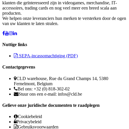
klanten die geïnteresseerd zijn in videogames, merchandise, IT-
accessoires, trading cards en nog veel meer een breed scala aan
producten.
We helpen onze leveranciers hun merken te versterken door de ogen
van uw klanten te laten stralen.
Nuttige links
SEPA-incassomachtiging (PDF)
Contactgegevens
CLD warehouse, Rue du Grand Champs 14, 5380
Fernelmont, Belgium
Bel ons: +32 (0) 818-302-02
Stuur ons een e-mail:
infos@cld.be
Gelieve onze juridische documenten te raadplegen
Cookiebeleid
Privacybeleid
Gebruiksvoorwaarden