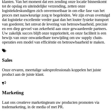
klanten. Van het moment dat een zending onze locatie binnenkomt
tot de opslag en uiteindelijke verzending, zetten onze
logistiekdeskundigen zich onvermoeibaar in om elke fase van het
proces met nauwkeurige zorg te begeleiden. We zijn ervan overtuigd
dat logistieke excellentie verder gaat dan het louter fysieke transport
van goederen; het omvat de levering van betrouwbaarheid, precisie
en een diep gevoel van zekerheid aan onze gewaardeerde partners.
Uw zakelijk succes blijft onze topprioriteit, en onze faciliteit is een
bewijs van onze onwankelbare toewijding om uw supply chain-
operaties een model van efficiëntie en betrouwbaarheid te maken.
Sales
Onze ervaren, meertalige salesprofessionals koppelen het juiste
product aan de juiste klant.
Marketing
Laat ons creatieve marketingteam uw producten promoten via
trademarketing, in de media of met PR.