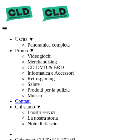
Uscita
▼
Panoramica completa
Promo
▼
Videogiochi
Merchandising
CD DVD & BRD
Informatica e Accessori
Retro-gaming
Salute
Prodotti per la pulizia
Musica
Contatti
Chi siamo
▼
I nostri servizi
La nostra storia
Note di rilascio
Chiamaci: +32 (0) 818-302-02