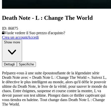
Death Note - L : Change The World
ID:
86875
Vuole vedere il Suo prezzo d'acquisto?
Crea un account
Accedi
Show more
Dettagli
Specifiche
Préparez-vous à une suite époustouflante de la légendaire série
Death Note avec « Death Note L : Change The World ». Suivez L,
le détective le plus intelligent au monde, alors qu'il défie le pouvoir
ultime du Death Note, le livre de la vérité, pour sauver le monde du
chaos. Entre énigmes, suspense et course contre la montre, L va
devoir passer son test ultime. Plongez dans ce thriller captivant qui
vous tiendra en haleine. Tout change dans Death Note L : Change
The World.