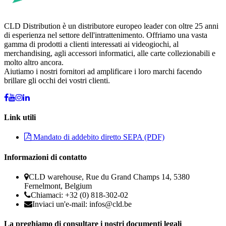
CLD Distribution è un distributore europeo leader con oltre 25 anni
di esperienza nel settore dell'intrattenimento. Offriamo una vasta
gamma di prodotti a clienti interessati ai videogiochi, al
merchandising, agli accessori informatici, alle carte collezionabili e
molto altro ancora.
Aiutiamo i nostri fornitori ad amplificare i loro marchi facendo
brillare gli occhi dei vostri clienti.
Link utili
Mandato di addebito diretto SEPA (PDF)
Informazioni di contatto
CLD warehouse, Rue du Grand Champs 14, 5380
Fernelmont, Belgium
Chiamaci: +32 (0) 818-302-02
Inviaci un'e-mail:
infos@cld.be
La preghiamo di consultare i nostri documenti legali