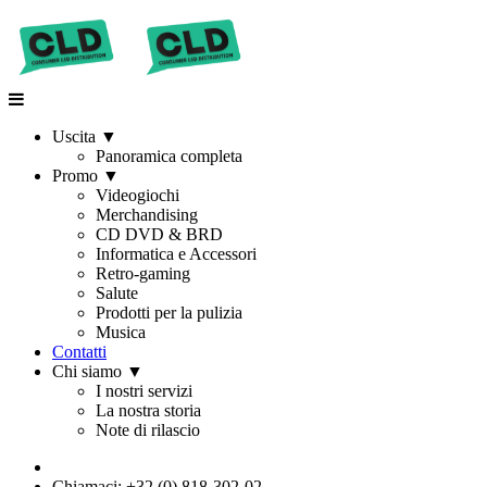
Uscita
▼
Panoramica completa
Promo
▼
Videogiochi
Merchandising
CD DVD & BRD
Informatica e Accessori
Retro-gaming
Salute
Prodotti per la pulizia
Musica
Contatti
Chi siamo
▼
I nostri servizi
La nostra storia
Note di rilascio
Chiamaci: +32 (0) 818-302-02