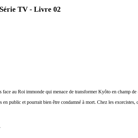
 Série TV - Livre 02
cours face au Roi immonde qui menace de transformer Kyôto en champ d
es en public et pourrait bien être condamné à mort. Chez les exorcistes,
.