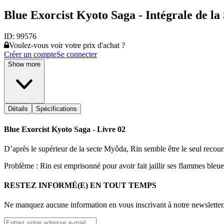
Blue Exorcist Kyoto Saga - Intégrale de la
ID:
99576
Voulez-vous voir votre prix d'achat ?
Créer un compte
Se connecter
Show more
Détails
Spécifications
Blue Exorcist Kyoto Saga - Livre 02
D’après le supérieur de la secte Myôda, Rin semble être le seul re
Problème : Rin est emprisonné pour avoir fait jaillir ses flammes bleu
RESTEZ INFORMÉ(E) EN TOUT TEMPS
Ne manquez aucune information en vous inscrivant à notre newsletter