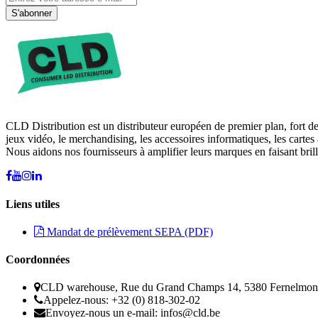
S'abonner
CLD Distribution est un distributeur européen de premier plan, fort d
jeux vidéo, le merchandising, les accessoires informatiques, les cartes 
Nous aidons nos fournisseurs à amplifier leurs marques en faisant brill
Liens utiles
Mandat de prélèvement SEPA (PDF)
Coordonnées
CLD warehouse, Rue du Grand Champs 14, 5380 Fernelmon
Appelez-nous: +32 (0) 818-302-02
Envoyez-nous un e-mail:
infos@cld.be