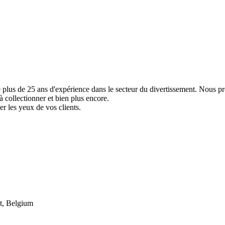
e plus de 25 ans d'expérience dans le secteur du divertissement. Nous p
à collectionner et bien plus encore.
er les yeux de vos clients.
t, Belgium