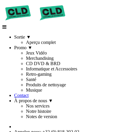
Sortie
▼
Aperçu complet
Promo
▼
Jeux Vidéo
Merchandising
CD DVD & BRD
Informatique et Accessoires
Retro-gaming
Santé
Produits de nettoyage
Musique
Contact
À propos de nous
▼
Nos services
Notre histoire
Notes de version
Appelez-nous: +32 (0) 818-302-02