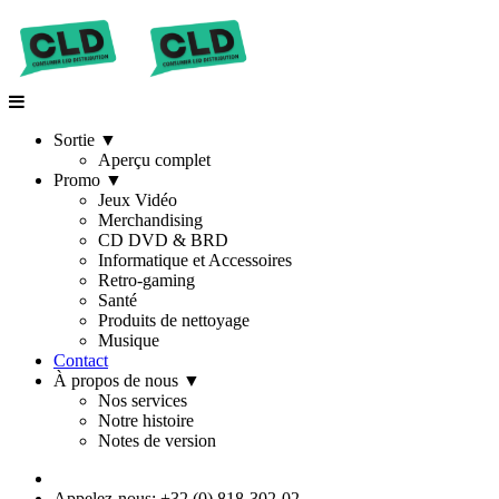
Sortie
▼
Aperçu complet
Promo
▼
Jeux Vidéo
Merchandising
CD DVD & BRD
Informatique et Accessoires
Retro-gaming
Santé
Produits de nettoyage
Musique
Contact
À propos de nous
▼
Nos services
Notre histoire
Notes de version
Appelez-nous: +32 (0) 818-302-02