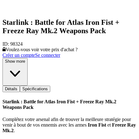
Starlink : Battle for Atlas Iron Fist +
Freeze Ray Mk.2 Weapons Pack
ID:
98324
Voulez-vous voir votre prix d'achat ?
Créer un compte
Se connecter
Show more
Détails
Spécifications
Starlink : Battle for Atlas Iron Fist + Freeze Ray Mk.2
Weapons Pack
Complétez votre arsenal afin de trouver la meilleure stratégie pour
venir à bout de vos ennemis avec les armes
Iron Fist
et
Freeze Ray
Mk.2
.