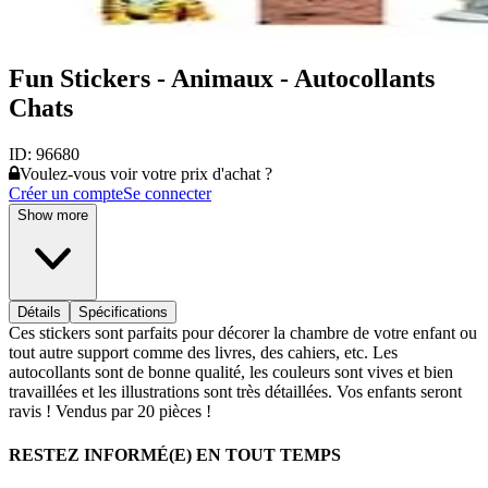
Fun Stickers - Animaux - Autocollants
Chats
ID:
96680
Voulez-vous voir votre prix d'achat ?
Créer un compte
Se connecter
Show more
Détails
Spécifications
Ces stickers sont parfaits pour décorer la chambre de votre enfant ou
tout autre support comme des livres, des cahiers, etc. Les
autocollants sont de bonne qualité, les couleurs sont vives et bien
travaillées et les illustrations sont très détaillées. Vos enfants seront
ravis ! Vendus par 20 pièces !
RESTEZ INFORMÉ(E) EN TOUT TEMPS