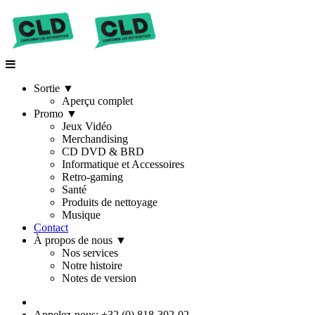
Sortie
▼
Aperçu complet
Promo
▼
Jeux Vidéo
Merchandising
CD DVD & BRD
Informatique et Accessoires
Retro-gaming
Santé
Produits de nettoyage
Musique
Contact
À propos de nous
▼
Nos services
Notre histoire
Notes de version
Appelez-nous: +32 (0) 818-302-02