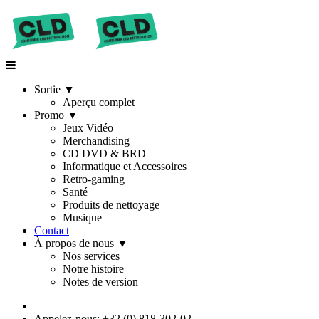
Sortie
▼
Aperçu complet
Promo
▼
Jeux Vidéo
Merchandising
CD DVD & BRD
Informatique et Accessoires
Retro-gaming
Santé
Produits de nettoyage
Musique
Contact
À propos de nous
▼
Nos services
Notre histoire
Notes de version
Appelez-nous: +32 (0) 818-302-02