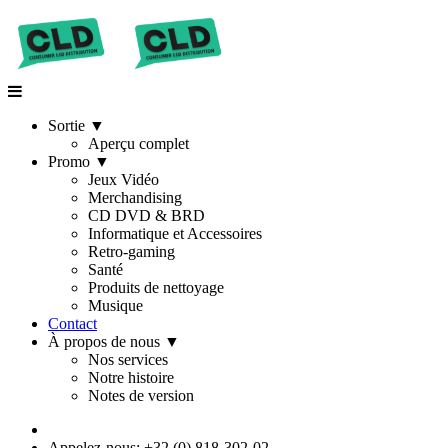
Sortie
▼
Aperçu complet
Promo
▼
Jeux Vidéo
Merchandising
CD DVD & BRD
Informatique et Accessoires
Retro-gaming
Santé
Produits de nettoyage
Musique
Contact
À propos de nous
▼
Nos services
Notre histoire
Notes de version
Appelez-nous: +32 (0) 818-302-02