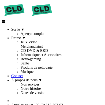
Sortie
▼
Aperçu complet
Promo
▼
Jeux Vidéo
Merchandising
CD DVD & BRD
Informatique et Accessoires
Retro-gaming
Santé
Produits de nettoyage
Musique
Contact
À propos de nous
▼
Nos services
Notre histoire
Notes de version
Appelez-nous: +32 (0) 818-302-02