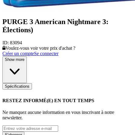
PURGE 3 American Nightmare 3:
Élections)
ID:
83094
Voulez-vous voir votre prix d'achat ?
Créer un compte
Se connecter
Show more
Spécifications
RESTEZ INFORMÉ(E) EN TOUT TEMPS
Ne manquez aucune information en vous inscrivant à notre
newsletter.
S'abonner