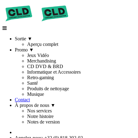
Sortie
▼
Aperçu complet
Promo
▼
Jeux Vidéo
Merchandising
CD DVD & BRD
Informatique et Accessoires
Retro-gaming
Santé
Produits de nettoyage
Musique
Contact
À propos de nous
▼
Nos services
Notre histoire
Notes de version
Appelez-nous: +32 (0) 818-302-02