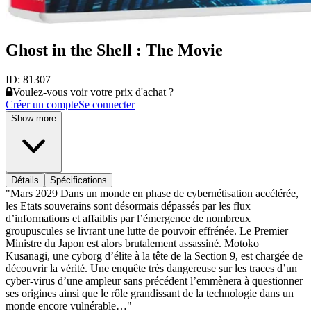
Ghost in the Shell : The Movie
ID:
81307
Voulez-vous voir votre prix d'achat ?
Créer un compte
Se connecter
Show more
Détails
Spécifications
"Mars 2029 Dans un monde en phase de cybernétisation accélérée,
les Etats souverains sont désormais dépassés par les flux
d’informations et affaiblis par l’émergence de nombreux
groupuscules se livrant une lutte de pouvoir effrénée. Le Premier
Ministre du Japon est alors brutalement assassiné. Motoko
Kusanagi, une cyborg d’élite à la tête de la Section 9, est chargée de
découvrir la vérité. Une enquête très dangereuse sur les traces d’un
cyber-virus d’une ampleur sans précédent l’emmènera à questionner
ses origines ainsi que le rôle grandissant de la technologie dans un
monde encore vulnérable…"