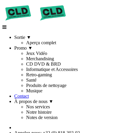
Sortie
▼
Aperçu complet
Promo
▼
Jeux Vidéo
Merchandising
CD DVD & BRD
Informatique et Accessoires
Retro-gaming
Santé
Produits de nettoyage
Musique
Contact
À propos de nous
▼
Nos services
Notre histoire
Notes de version
Appelez-nous: +32 (0) 818-302-02