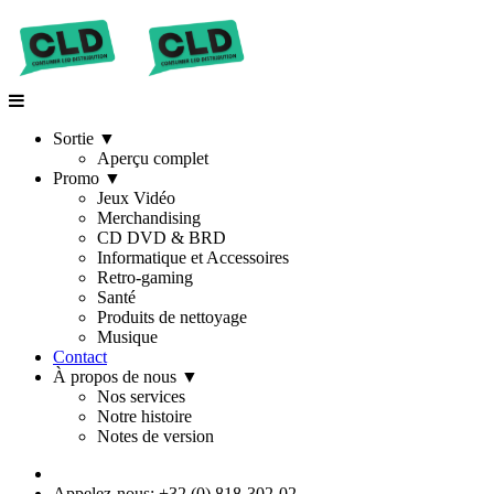
Sortie
▼
Aperçu complet
Promo
▼
Jeux Vidéo
Merchandising
CD DVD & BRD
Informatique et Accessoires
Retro-gaming
Santé
Produits de nettoyage
Musique
Contact
À propos de nous
▼
Nos services
Notre histoire
Notes de version
Appelez-nous: +32 (0) 818-302-02