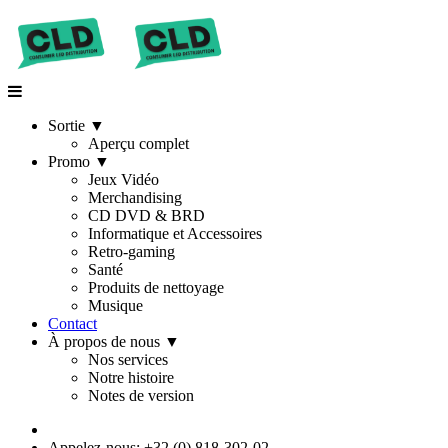
Sortie
▼
Aperçu complet
Promo
▼
Jeux Vidéo
Merchandising
CD DVD & BRD
Informatique et Accessoires
Retro-gaming
Santé
Produits de nettoyage
Musique
Contact
À propos de nous
▼
Nos services
Notre histoire
Notes de version
Appelez-nous: +32 (0) 818-302-02