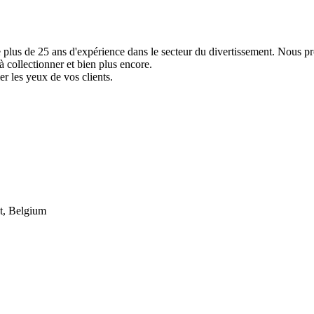
e plus de 25 ans d'expérience dans le secteur du divertissement. Nous p
à collectionner et bien plus encore.
er les yeux de vos clients.
t, Belgium