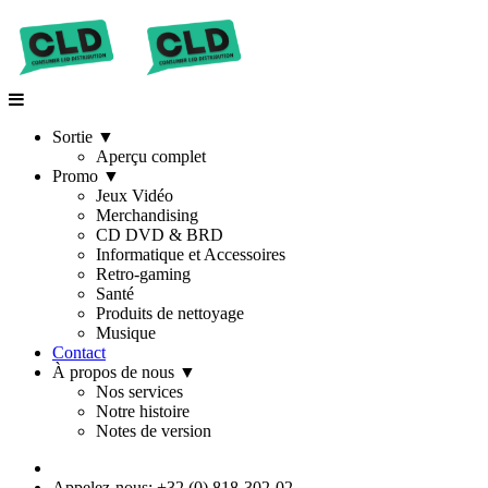
Sortie
▼
Aperçu complet
Promo
▼
Jeux Vidéo
Merchandising
CD DVD & BRD
Informatique et Accessoires
Retro-gaming
Santé
Produits de nettoyage
Musique
Contact
À propos de nous
▼
Nos services
Notre histoire
Notes de version
Appelez-nous: +32 (0) 818-302-02