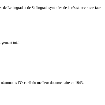
les de Leningrad et de Stalingrad, symboles de la résistance russe face
agement total.
çut néanmoins l’Oscar® du meilleur documentaire en 1943.