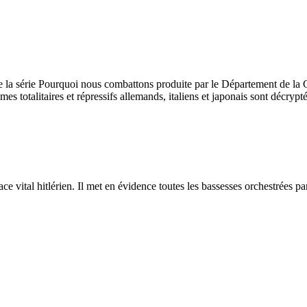
de la série Pourquoi nous combattons produite par le Département de la G
es totalitaires et répressifs allemands, italiens et japonais sont décry
ce vital hitlérien. Il met en évidence toutes les bassesses orchestrées pa