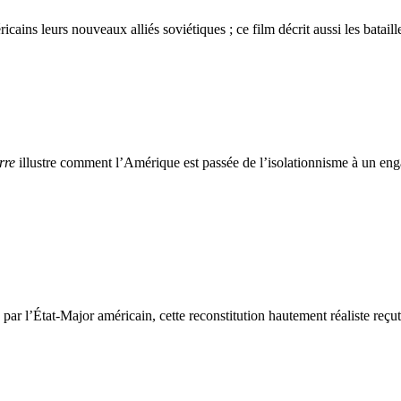
cains leurs nouveaux alliés soviétiques ; ce film décrit aussi les batail
rre
illustre comment l’Amérique est passée de l’isolationnisme à un eng
 par l’État-Major américain, cette reconstitution hautement réaliste re