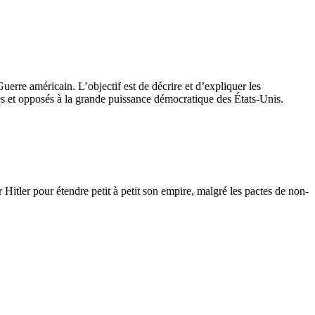
uerre américain. L’objectif est de décrire et d’expliquer les
ptés et opposés à la grande puissance démocratique des États-Unis.
r Hitler pour étendre petit à petit son empire, malgré les pactes de non-