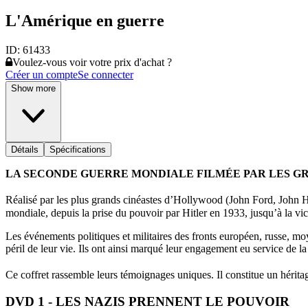
L'Amérique en guerre
ID:
61433
Voulez-vous voir votre prix d'achat ?
Créer un compte
Se connecter
Show more
Détails
Spécifications
LA SECONDE GUERRE MONDIALE FILMÉE PAR LES G
Réalisé par les plus grands cinéastes d’Hollywood (John Ford, John 
mondiale, depuis la prise du pouvoir par Hitler en 1933, jusqu’à la vi
Les événements politiques et militaires des fronts européen, russe, moy
péril de leur vie. Ils ont ainsi marqué leur engagement eu service de l
Ce coffret rassemble leurs témoignages uniques. Il constitue un héri
DVD 1 - LES NAZIS PRENNENT LE POUVOIR