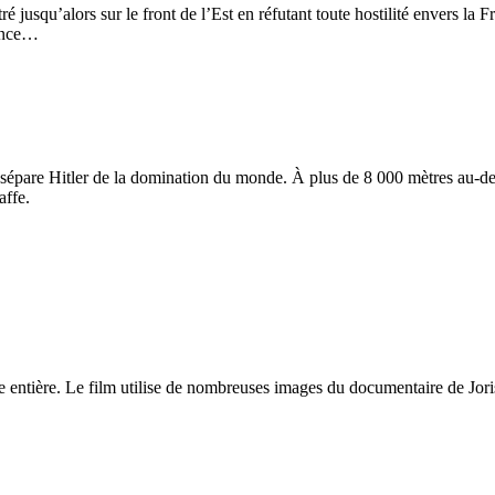
ré jusqu’alors sur le front de l’Est en réfutant toute hostilité envers la F
rance…
ui sépare Hitler de la domination du monde. À plus de 8 000 mètres au-de
affe.
e entière. Le film utilise de nombreuses images du documentaire de Jori