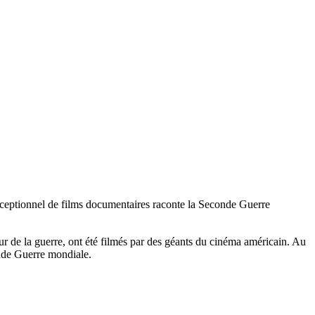
xceptionnel de films documentaires raconte la Seconde Guerre
reur de la guerre, ont été filmés par des géants du cinéma américain. Au
conde Guerre mondiale.