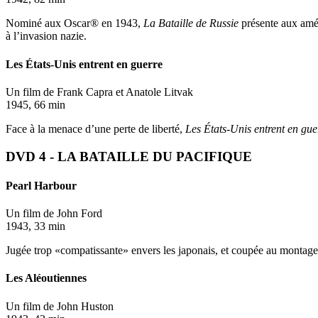
Nominé aux Oscar® en 1943,
La Bataille de Russie
présente aux améri
à l’invasion nazie.
Les États-Unis entrent en guerre
Un film de Frank Capra et Anatole Litvak
1945, 66 min
Face à la menace d’une perte de liberté,
Les États-Unis entrent en gue
DVD 4 - LA BATAILLE DU PACIFIQUE
Pearl Harbour
Un film de John Ford
1943, 33 min
Jugée trop «compatissante» envers les japonais, et coupée au montage
Les Aléoutiennes
Un film de John Huston