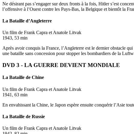
Ne désirant pas s’engager sur deux fronts à la fois, Hitler s’est concent
l’offensive à l’Ouest contre les Pays-Bas, la Belgique et bientôt la F
La Bataille d’Angleterre
Un film de Frank Capra et Anatole Litvak
1943, 53 min
Après avoir conquis la France, l’Angleterre est le dernier obstacle q
une bataille sans concession pour stopper les bombardiers de la Luftw
DVD 3 - LA GUERRE DEVIENT MONDIALE
La Bataille de Chine
Un film de Frank Capra et Anatole Litvak
1941, 63 min
En envahissant la Chine, le Japon espère ensuite conquérir l’Asie tout
La Bataille de Russie
Un film de Frank Capra et Anatole Litvak
1942, 82 min