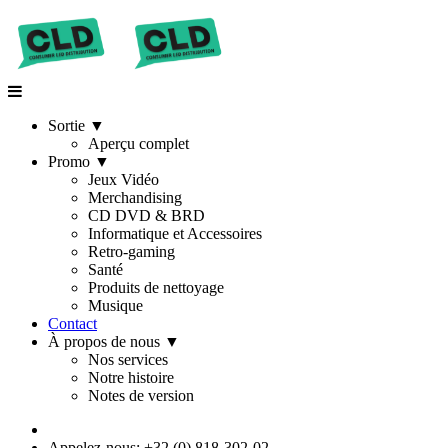
Sortie
▼
Aperçu complet
Promo
▼
Jeux Vidéo
Merchandising
CD DVD & BRD
Informatique et Accessoires
Retro-gaming
Santé
Produits de nettoyage
Musique
Contact
À propos de nous
▼
Nos services
Notre histoire
Notes de version
Appelez-nous: +32 (0) 818-302-02