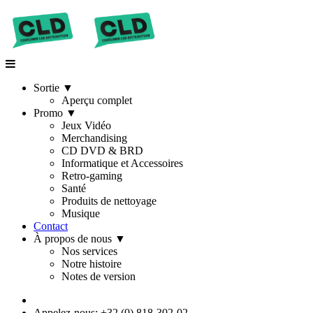
Sortie
▼
Aperçu complet
Promo
▼
Jeux Vidéo
Merchandising
CD DVD & BRD
Informatique et Accessoires
Retro-gaming
Santé
Produits de nettoyage
Musique
Contact
À propos de nous
▼
Nos services
Notre histoire
Notes de version
Appelez-nous: +32 (0) 818-302-02