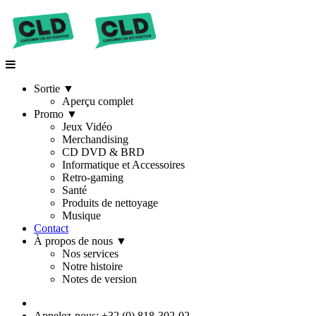
Sortie
▼
Aperçu complet
Promo
▼
Jeux Vidéo
Merchandising
CD DVD & BRD
Informatique et Accessoires
Retro-gaming
Santé
Produits de nettoyage
Musique
Contact
À propos de nous
▼
Nos services
Notre histoire
Notes de version
Appelez-nous: +32 (0) 818-302-02