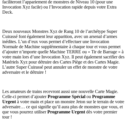
faciliteront l’appariement de monstres de Niveau 10 (pour une
Invocation Xyz facile) ou l’Invocation rapide depuis votre Extra
Deck.
Deux nouveaux Monstres Xyz de Rang 10 de l’archétype Super
Cuirassé font également leur apparition, avec un arsenal d’armes
inédites. L’un d’eux vous permet d’effectuer une Invocation
Normale de Machine supplémentaire à chaque tour et vous permet
d’ajouter n’importe quelle Machine TERRE ou « Tir de Barrage » à
votre main lors d’une Invocation Xyz. Il peut également sacrifier des
Matériels Xyz pour détruire des Cartes Piège et des Cartes Magie.
L’autre Super Cuirassé peut annuler un effet de monstre de votre
adversaire et le détruire !
Les amateurs de trains recevront aussi une nouvelle Carte Magie.
Celle-ci permet d’ajouter
Programme Spécial
ou
Programme
Urgent
à votre main et place un monstre Jeton sur le terrain de votre
adversaire… ce qui signifie qu’il aura plus de monstres que vous, et
que vous pourrez utiliser
Programme Urgent
dès votre premier
tour !