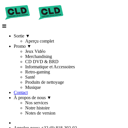
Sortie
▼
Aperçu complet
Promo
▼
Jeux Vidéo
Merchandising
CD DVD & BRD
Informatique et Accessoires
Retro-gaming
Santé
Produits de nettoyage
Musique
Contact
À propos de nous
▼
Nos services
Notre histoire
Notes de version
Appelez-nous: +32 (0) 818-302-02