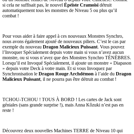
si cela ne suffisait pas, le nouvel
Épéiste Cramoisi
détruit
automatiquement tous les monstres de Niveau 5 ou plus qu’il
combat !
Pour vous aider à faire appel à ces nouveaux Monstres Synchro,
nous avons également ajouté de nouveaux piliers. C’est le cas par
exemple du nouveau
Dragon Malicieux Puissant
. Vous pouvez
l’Invoquer Spécialement depuis votre main si vous n’avez aucun
monstre, ou si vous n’avez que des Monstres Synchro TÉNÈBRES.
Lorsqu’il est Invoqué Spécialement, il ajoute un monstre « Diapason
» depuis votre Deck à votre main. Et si vous Invoquez par
Synchronisation le
Dragon Rouge Archdémon
à l’aide du
Dragon
Malicieux Puissant
, il ne pourra pas être détruit au combat !
TCHOU-TCHOU ! TOUS À BORD ! Les cartes de Jack sont
géniales (sans grande surprise !), mais Anna Kôzuki n’est pas en
reste !
Découvrez deux nouvelles Machines TERRE de Niveau 10 qui