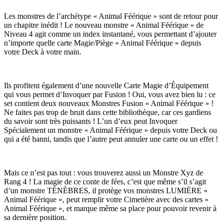
Les monstres de l’archétype « Animal Féérique » sont de retour pour
un chapitre inédit ! Le nouveau monstre « Animal Féérique » de
Niveau 4 agit comme un index instantané, vous permettant d’ajouter
n’importe quelle carte Magie/Piège « Animal Féérique » depuis
votre Deck à votre main.
Ils profitent également d’une nouvelle Carte Magie d’Équipement
qui vous permet d’Invoquer par Fusion ! Oui, vous avez bien lu : ce
set contient deux nouveaux Monstres Fusion « Animal Féérique » !
Ne faites pas trop de bruit dans cette bibliothèque, car ces gardiens
du savoir sont très puissants ! L’un d’eux peut Invoquer
Spécialement un monstre « Animal Féérique » depuis votre Deck ou
qui a été banni, tandis que l’autre peut annuler une carte ou un effet !
Mais ce n’est pas tout : vous trouverez aussi un Monstre Xyz de
Rang 4 ! La magie de ce conte de fées, c’est que même s’il s’agit
d’un monstre TÉNÈBRES, il protège vos monstres LUMIÈRE «
Animal Féérique », peut remplir votre Cimetière avec des cartes «
Animal Féérique », et marque même sa place pour pouvoir revenir à
sa dernière position.