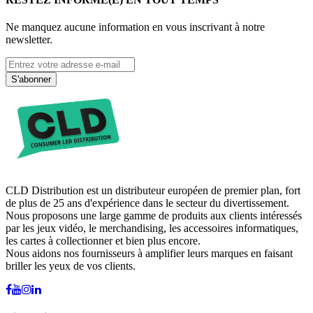
Ne manquez aucune information en vous inscrivant à notre
newsletter.
S'abonner
CLD Distribution est un distributeur européen de premier plan, fort
de plus de 25 ans d'expérience dans le secteur du divertissement.
Nous proposons une large gamme de produits aux clients intéressés
par les jeux vidéo, le merchandising, les accessoires informatiques,
les cartes à collectionner et bien plus encore.
Nous aidons nos fournisseurs à amplifier leurs marques en faisant
briller les yeux de vos clients.