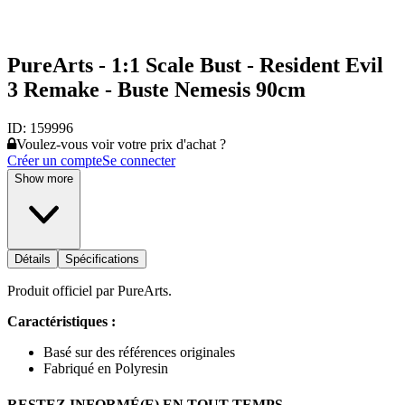
PureArts - 1:1 Scale Bust - Resident Evil
3 Remake - Buste Nemesis 90cm
ID:
159996
Voulez-vous voir votre prix d'achat ?
Créer un compte
Se connecter
Show more
Détails
Spécifications
Produit officiel par PureArts.
Caractéristiques :
Basé sur des références originales
Fabriqué en Polyresin
RESTEZ INFORMÉ(E) EN TOUT TEMPS