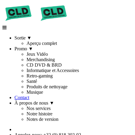
Sortie
▼
Aperçu complet
Promo
▼
Jeux Vidéo
Merchandising
CD DVD & BRD
Informatique et Accessoires
Retro-gaming
Santé
Produits de nettoyage
Musique
Contact
À propos de nous
▼
Nos services
Notre histoire
Notes de version
Appelez-nous: +32 (0) 818-302-02