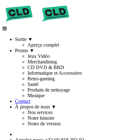
Sortie
▼
Aperçu complet
Promo
▼
Jeux Vidéo
Merchandising
CD DVD & BRD
Informatique et Accessoires
Retro-gaming
Santé
Produits de nettoyage
Musique
Contact
À propos de nous
▼
Nos services
Notre histoire
Notes de version
Appelez-nous: +32 (0) 818-302-02