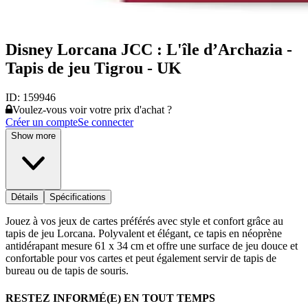
Disney Lorcana JCC : L'île d’Archazia -
Tapis de jeu Tigrou - UK
ID:
159946
Voulez-vous voir votre prix d'achat ?
Créer un compte
Se connecter
Show more
Détails
Spécifications
Jouez à vos jeux de cartes préférés avec style et confort grâce au
tapis de jeu Lorcana. Polyvalent et élégant, ce tapis en néoprène
antidérapant mesure 61 x 34 cm et offre une surface de jeu douce et
confortable pour vos cartes et peut également servir de tapis de
bureau ou de tapis de souris.
RESTEZ INFORMÉ(E) EN TOUT TEMPS