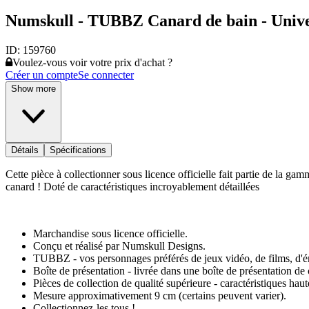
Numskull - TUBBZ Canard de bain - Univer
ID:
159760
Voulez-vous voir votre prix d'achat ?
Créer un compte
Se connecter
Show more
Détails
Spécifications
Cette pièce à collectionner sous licence officielle fait partie de la g
canard ! Doté de caractéristiques incroyablement détaillées
Marchandise sous licence officielle.
Conçu et réalisé par Numskull Designs.
TUBBZ - vos personnages préférés de jeux vidéo, de films, d'ém
Boîte de présentation - livrée dans une boîte de présentation de 
Pièces de collection de qualité supérieure - caractéristiques hau
Mesure approximativement 9 cm (certains peuvent varier).
Collectionnez-les tous !