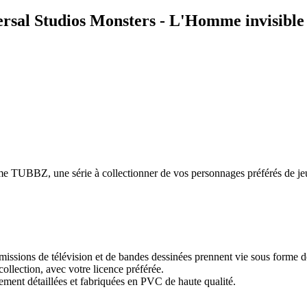
sal Studios Monsters - L'Homme invisible 
amme TUBBZ, une série à collectionner de vos personnages préférés de jeux
issions de télévision et de bandes dessinées prennent vie sous forme d
collection, avec votre licence préférée.
tement détaillées et fabriquées en PVC de haute qualité.