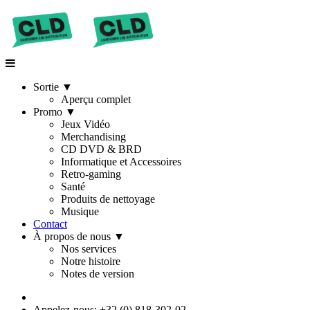
Sortie
▼
Aperçu complet
Promo
▼
Jeux Vidéo
Merchandising
CD DVD & BRD
Informatique et Accessoires
Retro-gaming
Santé
Produits de nettoyage
Musique
Contact
À propos de nous
▼
Nos services
Notre histoire
Notes de version
Appelez-nous: +32 (0) 818-302-02