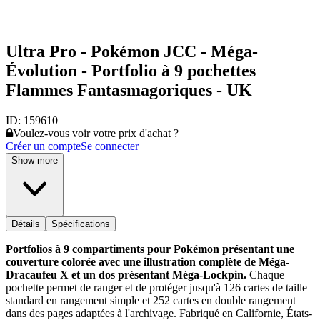
Ultra Pro - Pokémon JCC - Méga-
Évolution - Portfolio à 9 pochettes
Flammes Fantasmagoriques - UK
ID:
159610
Voulez-vous voir votre prix d'achat ?
Créer un compte
Se connecter
Show more
Détails
Spécifications
Portfolios à 9 compartiments pour Pokémon présentant une
couverture colorée avec une illustration complète de Méga-
Dracaufeu X et un dos présentant Méga-Lockpin.
Chaque
pochette permet de ranger et de protéger jusqu'à 126 cartes de taille
standard en rangement simple et 252 cartes en double rangement
dans des pages adaptées à l'archivage. Fabriqué en Californie, États-