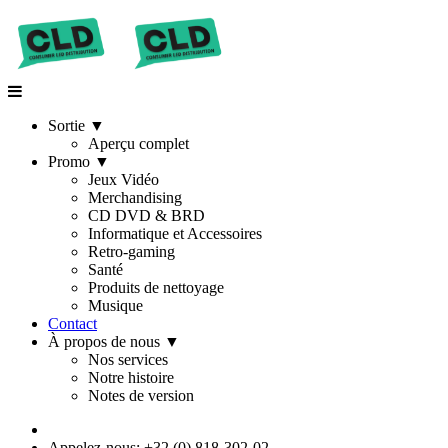
Sortie
▼
Aperçu complet
Promo
▼
Jeux Vidéo
Merchandising
CD DVD & BRD
Informatique et Accessoires
Retro-gaming
Santé
Produits de nettoyage
Musique
Contact
À propos de nous
▼
Nos services
Notre histoire
Notes de version
Appelez-nous: +32 (0) 818-302-02