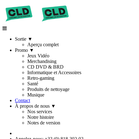
Sortie
▼
Aperçu complet
Promo
▼
Jeux Vidéo
Merchandising
CD DVD & BRD
Informatique et Accessoires
Retro-gaming
Santé
Produits de nettoyage
Musique
Contact
À propos de nous
▼
Nos services
Notre histoire
Notes de version
Appelez-nous: +32 (0) 818-302-02