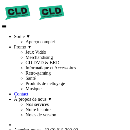
Sortie
▼
Aperçu complet
Promo
▼
Jeux Vidéo
Merchandising
CD DVD & BRD
Informatique et Accessoires
Retro-gaming
Santé
Produits de nettoyage
Musique
Contact
À propos de nous
▼
Nos services
Notre histoire
Notes de version
Appelez-nous: +32 (0) 818-302-02