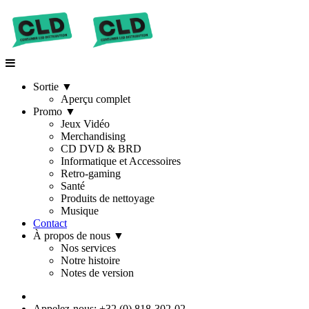
Sortie
▼
Aperçu complet
Promo
▼
Jeux Vidéo
Merchandising
CD DVD & BRD
Informatique et Accessoires
Retro-gaming
Santé
Produits de nettoyage
Musique
Contact
À propos de nous
▼
Nos services
Notre histoire
Notes de version
Appelez-nous: +32 (0) 818-302-02