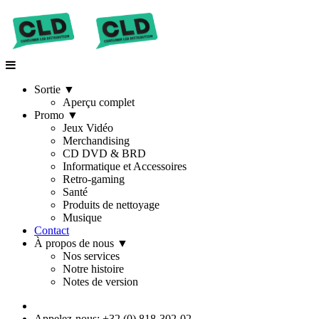
Sortie
▼
Aperçu complet
Promo
▼
Jeux Vidéo
Merchandising
CD DVD & BRD
Informatique et Accessoires
Retro-gaming
Santé
Produits de nettoyage
Musique
Contact
À propos de nous
▼
Nos services
Notre histoire
Notes de version
Appelez-nous: +32 (0) 818-302-02