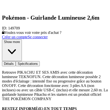
Pokémon - Guirlande Lumineuse 2,6m
ID:
149709
Voulez-vous voir votre prix d'achat ?
Créer un compte
Se connecter
Show more
Détails
Spécifications
Retrouve PIKACHU ET SES AMIS avec cette décoration
lumineuse TEKNOFUN. Cette décoration lumineuse possède 2
modes d'éclairage : intensité fixe ou progressive grâce au bouton
ON/OFF. Cette décoration fonctionne avec 3 piles AA (non
incluses) ou avec un câble USB-C (inclus) et elle mesure 2,60 m. La
guirlande lumineuse Pikachu et les starters est un produit officiel
THE POKÉMON COMPANY
RESTEZ INFORMÉ(E) EN TOUT TEMPS