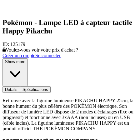
Pokémon - Lampe LED à capteur tactile
Happy Pikachu
ID:
125179
Voulez-vous voir votre prix d'achat ?
Créer un compte
Se connecter
Show more
Détails
Spécifications
Retrouve avec la figurine lumineuse PIKACHU HAPPY 25cm, la
bonne humeur du plus célèbre des POKÉMON électrique. Son
diffuseur de lumière LED dispose de 2 modes d'éclairages (fixe ou
progressif) et fonctionne avec 3xAAA (non incluses) ou en USB
(câble inclus). La figurine lumineuse PIKACHU HAPPY est un
produit officiel THE POKÉMON COMPANY