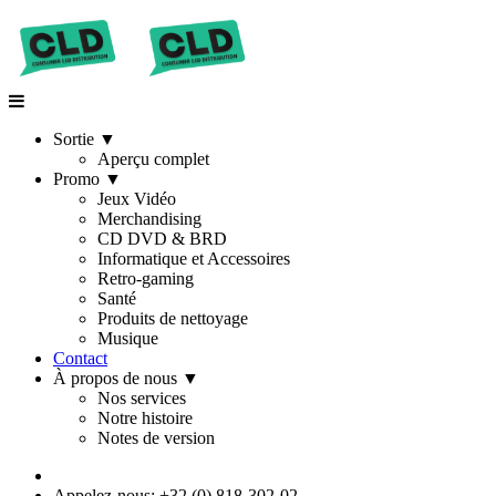
Sortie
▼
Aperçu complet
Promo
▼
Jeux Vidéo
Merchandising
CD DVD & BRD
Informatique et Accessoires
Retro-gaming
Santé
Produits de nettoyage
Musique
Contact
À propos de nous
▼
Nos services
Notre histoire
Notes de version
Appelez-nous: +32 (0) 818-302-02