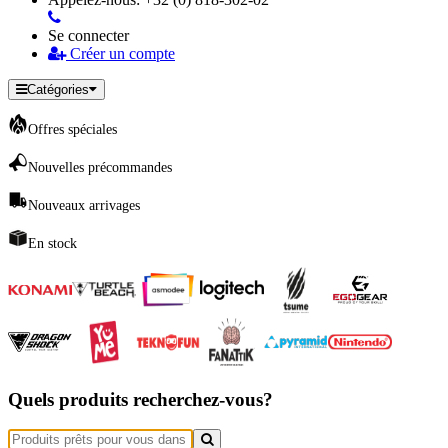
Se connecter
Créer un compte
Catégories
Offres spéciales
Nouvelles précommandes
Nouveaux arrivages
En stock
Quels produits recherchez-vous?