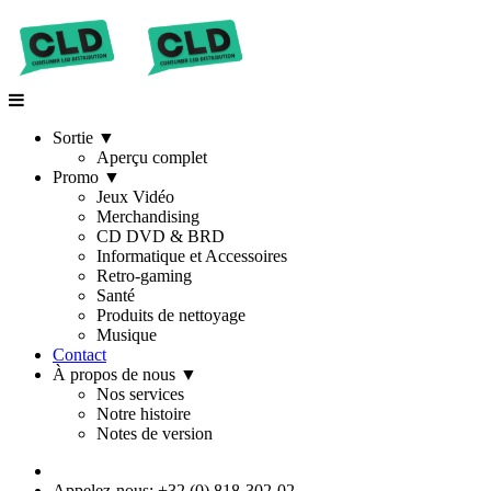
Sortie
▼
Aperçu complet
Promo
▼
Jeux Vidéo
Merchandising
CD DVD & BRD
Informatique et Accessoires
Retro-gaming
Santé
Produits de nettoyage
Musique
Contact
À propos de nous
▼
Nos services
Notre histoire
Notes de version
Appelez-nous: +32 (0) 818-302-02