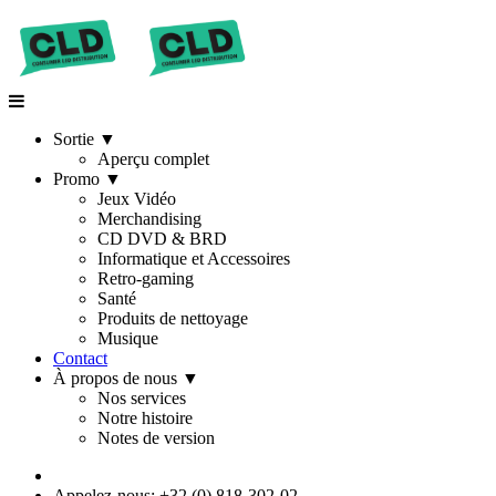
Sortie
▼
Aperçu complet
Promo
▼
Jeux Vidéo
Merchandising
CD DVD & BRD
Informatique et Accessoires
Retro-gaming
Santé
Produits de nettoyage
Musique
Contact
À propos de nous
▼
Nos services
Notre histoire
Notes de version
Appelez-nous: +32 (0) 818-302-02