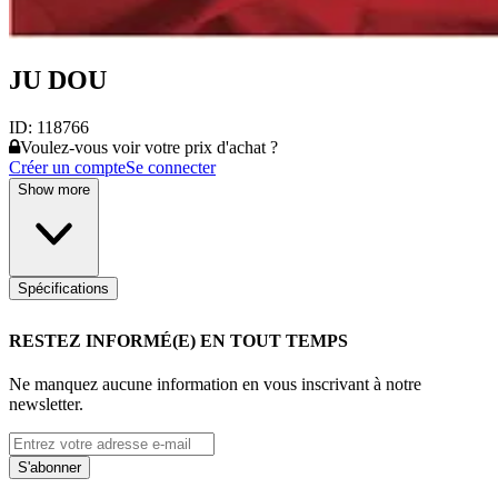
JU DOU
ID:
118766
Voulez-vous voir votre prix d'achat ?
Créer un compte
Se connecter
Show more
Spécifications
RESTEZ INFORMÉ(E) EN TOUT TEMPS
Ne manquez aucune information en vous inscrivant à notre
newsletter.
S'abonner