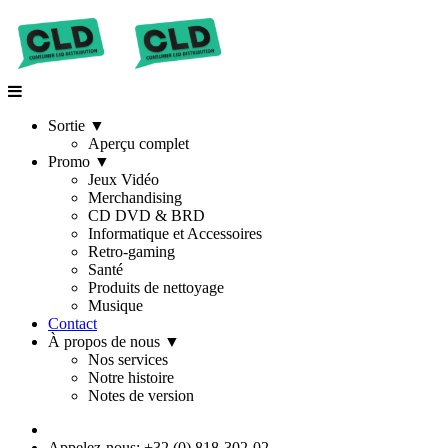
Sortie
▼
Aperçu complet
Promo
▼
Jeux Vidéo
Merchandising
CD DVD & BRD
Informatique et Accessoires
Retro-gaming
Santé
Produits de nettoyage
Musique
Contact
À propos de nous
▼
Nos services
Notre histoire
Notes de version
Appelez-nous: +32 (0) 818-302-02