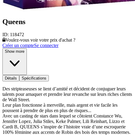
Queens
ID:
118472
Voulez-vous voir votre prix d'achat ?
Créer un compte
Se connecter
Show more
Détails
Spécifications
Des stripteaseuses se lient d’amitié et décident de conjuguer leurs
talents pour arnaquer et prendre leur revanche sur leurs riches clients
de Wall Street.
Leur plan fonctionne à merveille, mais argent et vie facile les
poussent à prendre de plus en plus de risques...
Avec un casting de stars dans lequel se côtoient Constance Wu,
Jennifer Lopez, Julia Stiles, Keke Palmer, Lili Reinhart, Lizzo et
Cardi B, QUEENS s’inspire de l’histoire vraie d’une escroquerie
100% féminine aux accents de Robin des bois des temps modernes.